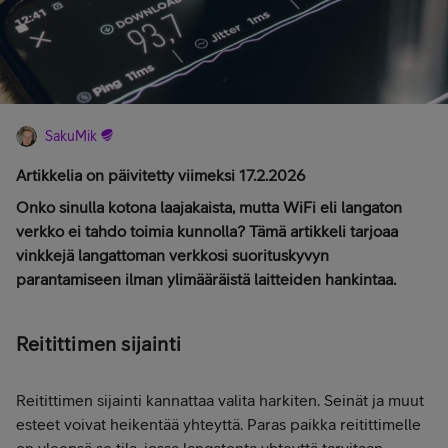
SakuMik
Artikkelia on päivitetty viimeksi 17.2.2026
Onko sinulla kotona laajakaista, mutta WiFi eli langaton
verkko ei tahdo toimia kunnolla? Tämä artikkeli tarjoaa
vinkkejä langattoman verkkosi suorituskyvyn
parantamiseen ilman ylimääräistä laitteiden hankintaa.
Reitittimen sijainti
Reitittimen sijainti kannattaa valita harkiten. Seinät ja muut
esteet voivat heikentää yhteyttä. Paras paikka reitittimelle