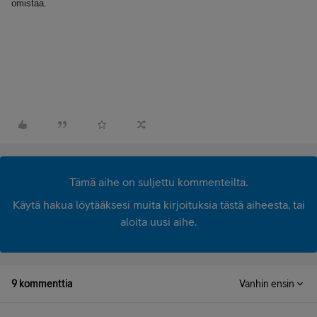
omistaa.
Tämä aihe on suljettu kommenteilta.
Käytä hakua löytääksesi muita kirjoituksia tästä aiheesta, tai
aloita uusi aihe.
9 kommenttia
Vanhin ensin