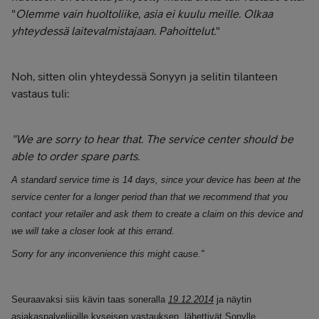
"
Olemme vain huoltoliike, asia ei kuulu meille. Olkaa
yhteydessä laitevalmistajaan. Pahoittelut.
"
Noh, sitten olin yhteydessä Sonyyn ja selitin tilanteen
vastaus tuli:
"We are sorry to hear that. The service center should be
able to order spare parts.
A standard service time is 14 days, since your device has been at the
service center for a longer period than that we recommend that you
contact your retailer and ask them to create a claim on this device and
we will take a closer look at this errand.
Sorry for any inconvenience this might cause."
Seuraavaksi siis kävin taas soneralla
19.12.2014
ja näytin
asiakaspalvelijoille kyseisen vastauksen, lähettivät Sonylle