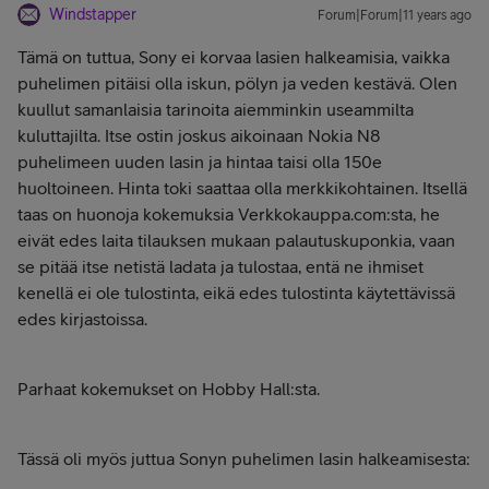
Windstapper
Forum|Forum|11 years ago
Tämä on tuttua, Sony ei korvaa lasien halkeamisia, vaikka
puhelimen pitäisi olla iskun, pölyn ja veden kestävä. Olen
kuullut samanlaisia tarinoita aiemminkin useammilta
kuluttajilta. Itse ostin joskus aikoinaan Nokia N8
puhelimeen uuden lasin ja hintaa taisi olla 150e
huoltoineen. Hinta toki saattaa olla merkkikohtainen. Itsellä
taas on huonoja kokemuksia Verkkokauppa.com:sta, he
eivät edes laita tilauksen mukaan palautuskuponkia, vaan
se pitää itse netistä ladata ja tulostaa, entä ne ihmiset
kenellä ei ole tulostinta, eikä edes tulostinta käytettävissä
edes kirjastoissa.
Parhaat kokemukset on Hobby Hall:sta.
Tässä oli myös juttua Sonyn puhelimen lasin halkeamisesta: