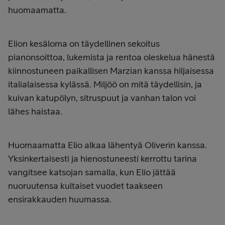
huomaamatta.
Elion kesäloma on täydellinen sekoitus
pianonsoittoa, lukemista ja rentoa oleskelua hänestä
kiinnostuneen paikallisen Marzian kanssa hiljaisessa
italialaisessa kylässä. Miljöö on mitä täydellisin, ja
kuivan katupölyn, sitruspuut ja vanhan talon voi
lähes haistaa.
Huomaamatta Elio alkaa lähentyä Oliverin kanssa.
Yksinkertaisesti ja hienostuneesti kerrottu tarina
vangitsee katsojan samalla, kun Elio jättää
nuoruutensa kultaiset vuodet taakseen
ensirakkauden huumassa.