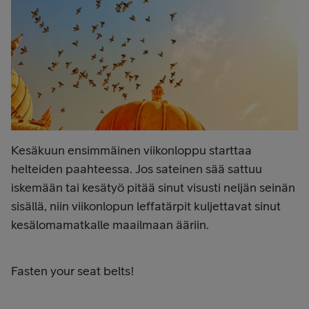
Kesäkuun ensimmäinen viikonloppu starttaa
helteiden paahteessa. Jos sateinen sää sattuu
iskemään tai kesätyö pitää sinut visusti neljän seinän
sisällä, niin viikonlopun leffatärpit kuljettavat sinut
kesälomamatkalle maailmaan ääriin.
Fasten your seat belts!