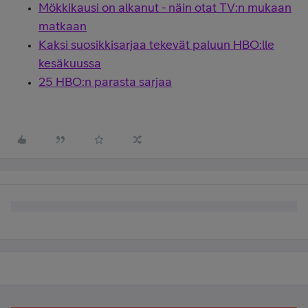
Mökkikausi on alkanut - näin otat TV:n mukaan
matkaan
Kaksi suosikkisarjaa tekevät paluun HBO:lle
kesäkuussa
25 HBO:n parasta sarjaa