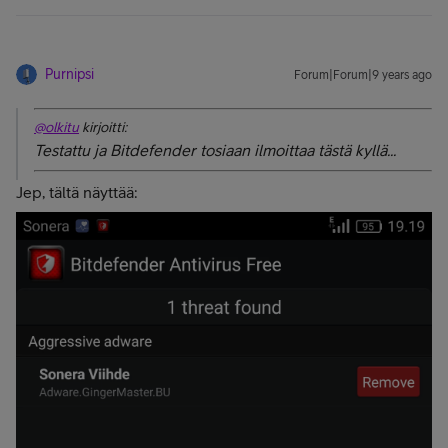
Purnipsi
Forum|Forum|9 years ago
@olkitu
kirjoitti:
Testattu ja Bitdefender tosiaan ilmoittaa tästä kyllä...
Jep, tältä näyttää: