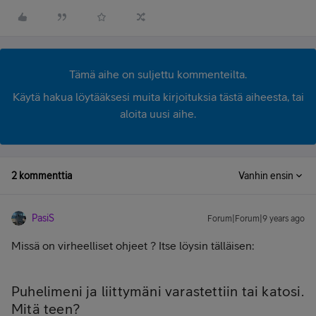
Tämä aihe on suljettu kommenteilta.
Käytä hakua löytääksesi muita kirjoituksia tästä aiheesta, tai
aloita uusi aihe.
2 kommenttia
Vanhin ensin
PasiS
Forum|Forum|9 years ago
Missä on virheelliset ohjeet ? Itse löysin tälläisen:
Puhelimeni ja liittymäni varastettiin tai katosi.
Mitä teen?