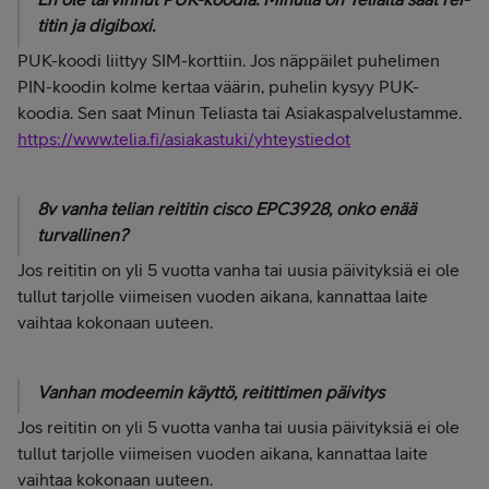
titin ja digiboxi.
PUK-koodi liittyy SIM-korttiin. Jos näppäilet puhelimen
PIN-koodin kolme kertaa väärin, puhelin kysyy PUK-
koodia. Sen saat Minun Teliasta tai Asiakaspalvelustamme.
https://www.telia.fi/asiakastuki/yhteystiedot
8v vanha telian reititin cisco EPC3928, onko enää
turvallinen?
Jos reititin on yli 5 vuotta vanha tai uusia päivityksiä ei ole
tullut tarjolle viimeisen vuoden aikana, kannattaa laite
vaihtaa kokonaan uuteen.
Vanhan modeemin käyttö, reitittimen päivitys
Jos reititin on yli 5 vuotta vanha tai uusia päivityksiä ei ole
tullut tarjolle viimeisen vuoden aikana, kannattaa laite
vaihtaa kokonaan uuteen.