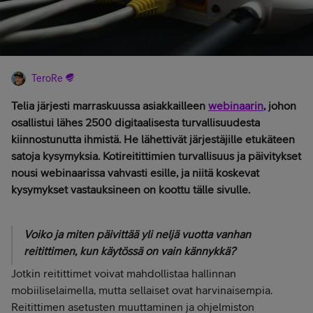
TeroRe
Telia järjesti marraskuussa asiakkailleen
webinaarin
, johon
osallistui lähes 2500 digitaalisesta turvallisuudesta
kiinnostunutta ihmistä. He lähettivät järjestäjille etukäteen
satoja kysymyksia. Kotireitittimien turvallisuus ja päivitykset
nousi webinaarissa vahvasti esille, ja niitä koskevat
kysymykset vastauksineen on koottu tälle sivulle.
Voiko ja miten päivittää yli neljä vuotta vanhan
reitittimen, kun käytössä on vain kännykkä?
Jotkin reitittimet voivat mahdollistaa hallinnan
mobiiliselaimella, mutta sellaiset ovat harvinaisempia.
Reitittimen asetusten muuttaminen ja ohjelmiston