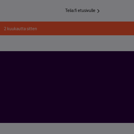
Telia.fi etusivulle
2 kuukautta sitten